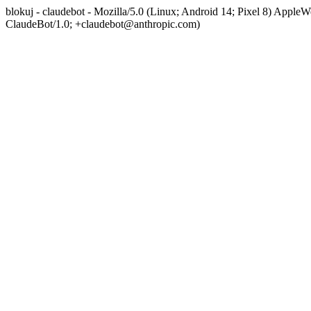
blokuj - claudebot - Mozilla/5.0 (Linux; Android 14; Pixel 8) App
ClaudeBot/1.0; +claudebot@anthropic.com)